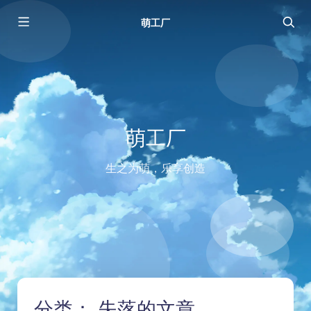
萌工厂
萌工厂
生之为萌，乐享创造
分类：
失落的文章