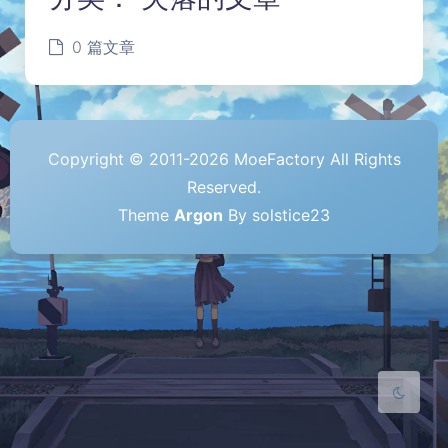
0 篇文章
Copyright © 2011-2026 MoeFactory All Rights
Reserved.
夜间模式
Theme
Argon
By solstice23
Sans Serif
Serif
浅阴影
深阴影
关闭
日落
暗化
灰度