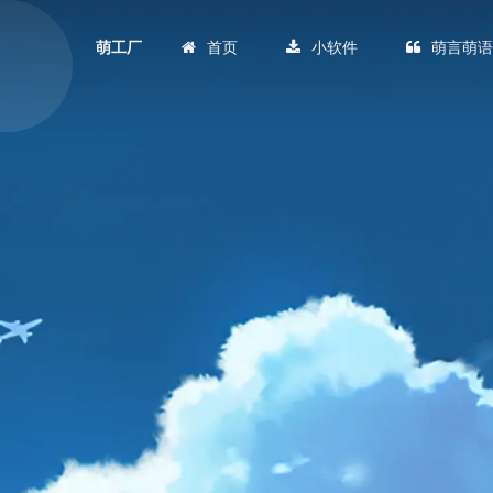
首页
小软件
萌言萌
萌工厂