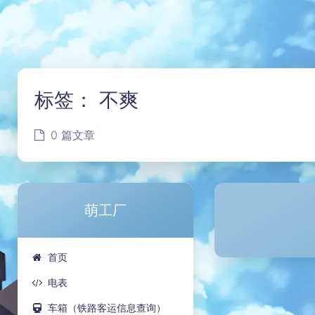
标签：
不爽
0 篇文章
萌工厂
首页
电表
车箱（铁路客运信息查询）