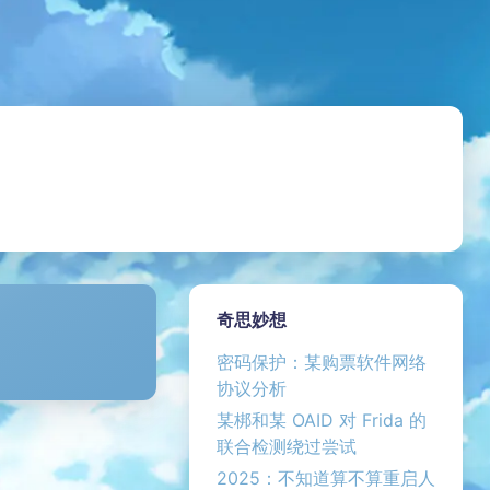
奇思妙想
密码保护：某购票软件网络
协议分析
某梆和某 OAID 对 Frida 的
联合检测绕过尝试
2025：不知道算不算重启人