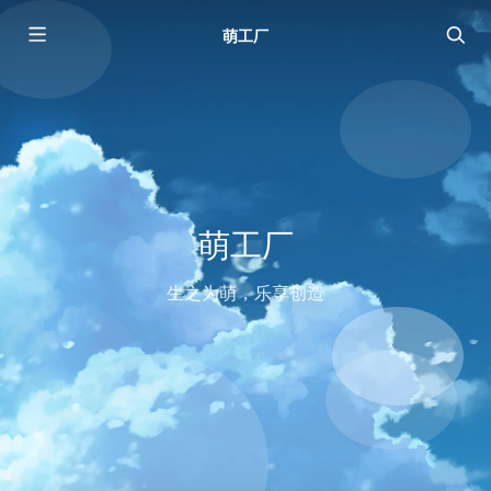
萌工厂
萌工厂
生之为萌，乐享创造