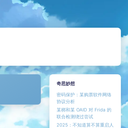
奇思妙想
密码保护：某购票软件网络
协议分析
某梆和某 OAID 对 Frida 的
联合检测绕过尝试
2025：不知道算不算重启人