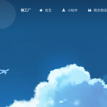
首页
小软件
萌言萌
萌工厂