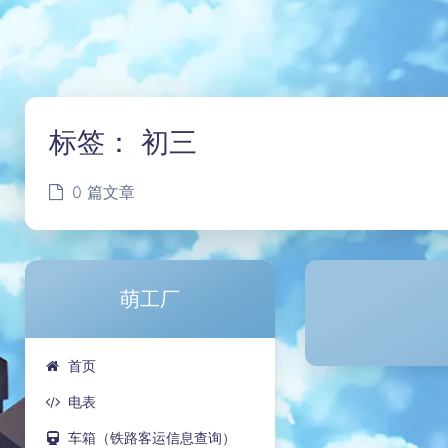
标签：
初三
0 篇文章
萌工厂
首页
电表
车箱（铁路客运信息查询）