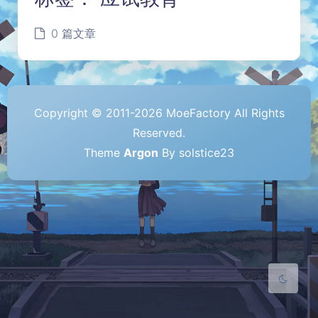
0 篇文章
Copyright © 2011-2026 MoeFactory All Rights
Reserved.
夜间模式
Theme
Argon
By solstice23
Sans Serif
Serif
浅阴影
深阴影
关闭
日落
暗化
灰度