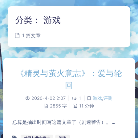
分类：
游戏
1 篇文章
《精灵与萤火意志》：爱与轮
回
2020-4-02 2:07
|
1
|
游戏
,
评测
2855 字
|
11 分钟
夜间模式
总算是抽出时间写这篇文章了（剧透警告）。 ...
Sans Serif
Serif