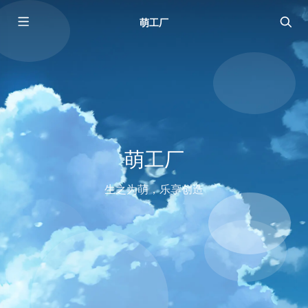
萌工厂
萌工厂
生之为萌，乐享创造