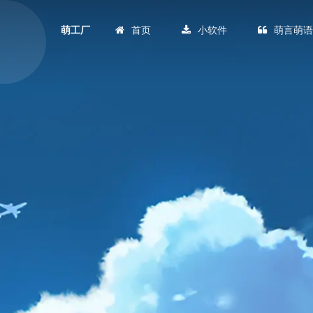
首页
小软件
萌言萌
萌工厂