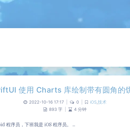
wiftUI 使用 Charts 库绘制带有圆角的
2022-10-16 17:17
|
0
|
iOS
,
技术
893 字
|
4 分钟
id 程序员，下班我是 iOS 程序员。 ...