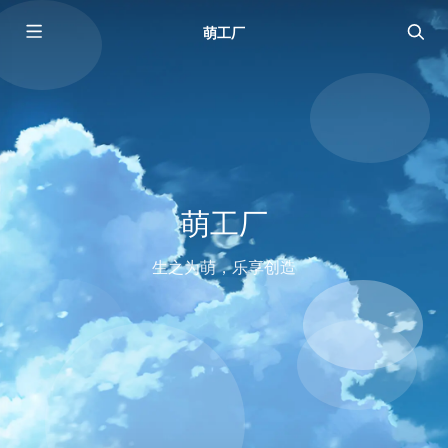
萌工厂
萌工厂
生之为萌，乐享创造