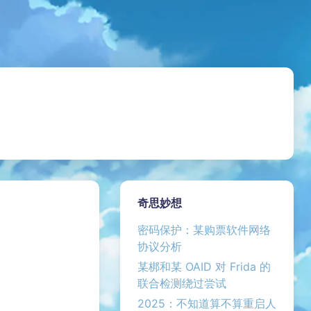
奇思妙想
密码保护：某购票软件网络
协议分析
某梆和某 OAID 对 Frida 的
联合检测绕过尝试
2025：不知道算不算重启人