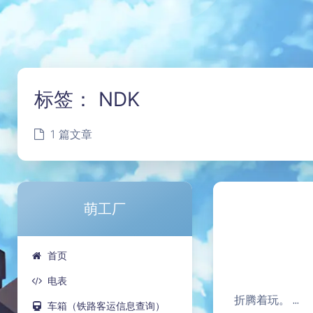
标签：
NDK
1 篇文章
萌工厂
首页
电表
折腾着玩。 ...
车箱（铁路客运信息查询）