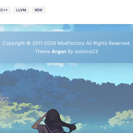
C++
LLVM
NDK
Copyright © 2011-2026 MoeFactory All Rights Reserved.
Theme
Argon
By solstice23