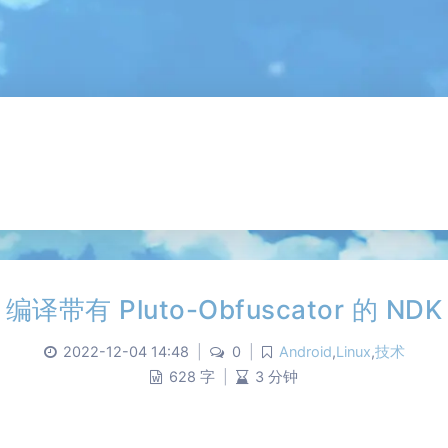
编译带有 Pluto-Obfuscator 的 NDK
2022-12-04 14:48
|
0
|
Android
,
Linux
,
技术
628 字
|
3 分钟