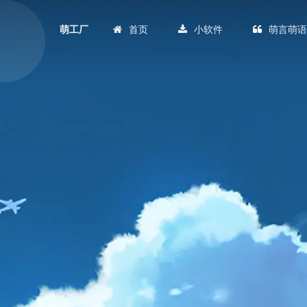
首页
小软件
萌言萌
萌工厂