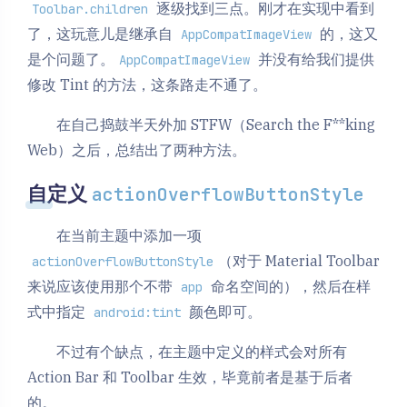
逐级找到三点。刚才在实现中看到
Toolbar.children
了，这玩意儿是继承自
的，这又
AppCompatImageView
是个问题了。
并没有给我们提供
AppCompatImageView
修改 Tint 的方法，这条路走不通了。
在自己捣鼓半天外加 STFW（Search the F**king
Web）之后，总结出了两种方法。
自定义
actionOverflowButtonStyle
在当前主题中添加一项
（对于 Material Toolbar
actionOverflowButtonStyle
来说应该使用那个不带
命名空间的），然后在样
app
式中指定
颜色即可。
android:tint
不过有个缺点，在主题中定义的样式会对所有
Action Bar 和 Toolbar 生效，毕竟前者是基于后者
的。