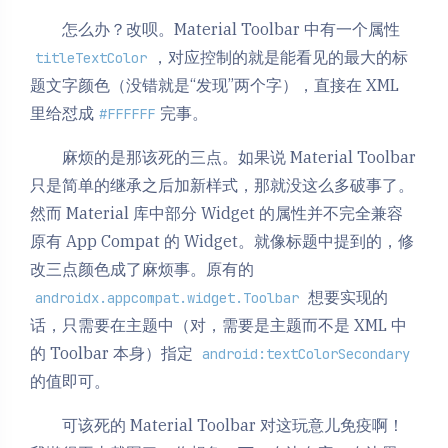
怎么办？改呗。Material Toolbar 中有一个属性
，对应控制的就是能看见的最大的标
titleTextColor
题文字颜色（没错就是“发现”两个字），直接在 XML
里给怼成
完事。
#FFFFFF
麻烦的是那该死的三点。如果说 Material Toolbar
只是简单的继承之后加新样式，那就没这么多破事了。
然而 Material 库中部分 Widget 的属性并不完全兼容
原有 App Compat 的 Widget。就像标题中提到的，修
改三点颜色成了麻烦事。原有的
想要实现的
androidx.appcompat.widget.Toolbar
话，只需要在主题中（对，需要是主题而不是 XML 中
的 Toolbar 本身）指定
android:textColorSecondary
的值即可。
可该死的 Material Toolbar 对这玩意儿免疫啊！