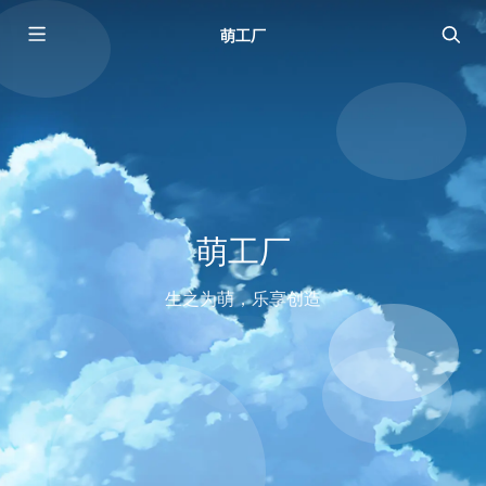
萌工厂
萌工厂
生之为萌，乐享创造