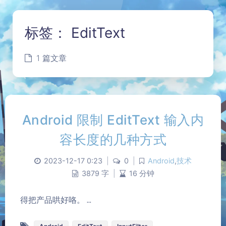
标签：
EditText
1 篇文章
Android 限制 EditText 输入内
容长度的几种方式
2023-12-17 0:23
|
0
|
Android
,
技术
3879 字
|
16 分钟
夜间模式
得把产品哄好咯。 ...
Sans Serif
Serif